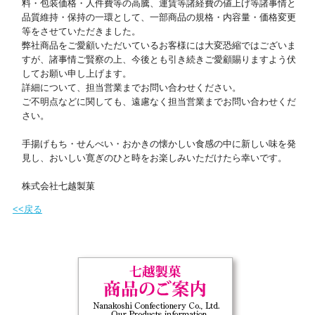
料・包装価格・人件費等の高騰、運賃等諸経費の値上げ等諸事情と
品質維持・保持の一環として、一部商品の規格・内容量・価格変更
等をさせていただきました。
弊社商品をご愛顧いただいているお客様には大変恐縮ではございま
すが、諸事情ご賢察の上、今後とも引き続きご愛顧賜りますよう伏
してお願い申し上げます。
詳細について、担当営業までお問い合わせください。
ご不明点などに関しても、遠慮なく担当営業までお問い合わせくだ
さい。
手揚げもち・せんべい・おかきの懐かしい食感の中に新しい味を発
見し、おいしい寛ぎのひと時をお楽しみいただけたら幸いです。
株式会社七越製菓
<<戻る