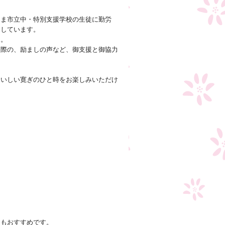
たま市立中・特別支援学校の生徒に勤労
としています。
た。
た際の、励ましの声など、御支援と御協力
おいしい寛ぎのひと時をお楽しみいただけ
にもおすすめです。