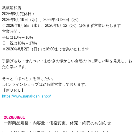
武蔵浦和店
2026年8月定休日：
2026年8月19日（水）、2026年8月26日（水）
※2026年8月5日（水）、2026年8月12（水）は休まず営業いたします
営業時間：
平日は10時～18時
日・祝は10時～17時
※2026年8月2日（日）は18:00まで営業いたします
手揚げもち・せんべい・おかきの懐かしい食感の中に新しい味を発見し、
たら幸いです。
そっと「ほっと」を届けたい。
↓オンラインショップは24時間営業しております。
【新ＵＲＬ】
https://www.nanakoshi.shop/
2026/08/01
一部商品規格・内容量・価格変更、休売・終売のお知らせ