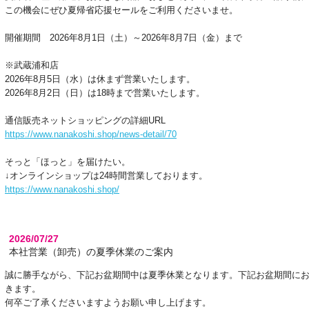
この機会にぜひ夏帰省応援セールをご利用くださいませ。
開催期間 2026年8月1日（土）～2026年8月7日（金）まで
※武蔵浦和店
2026年8月5日（水）は休まず営業いたします。
2026年8月2日（日）は18時まで営業いたします。
通信販売ネットショッピングの詳細URL
https://www.nanakoshi.shop/news-detail/70
そっと「ほっと」を届けたい。
↓オンラインショップは24時間営業しております。
https://www.nanakoshi.shop/
2026/07/27
本社営業（卸売）の夏季休業のご案内
誠に勝手ながら、下記お盆期間中は夏季休業となります。下記お盆期間に
きます。
何卒ご了承くださいますようお願い申し上げます。