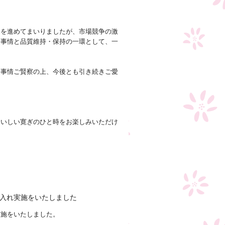
力を進めてまいりましたが、市場競争の激
諸事情と品質維持・保持の一環として、一
諸事情ご賢察の上、今後とも引き続きご愛
おいしい寛ぎのひと時をお楽しみいただけ
入れ実施をいたしました
実施をいたしました。