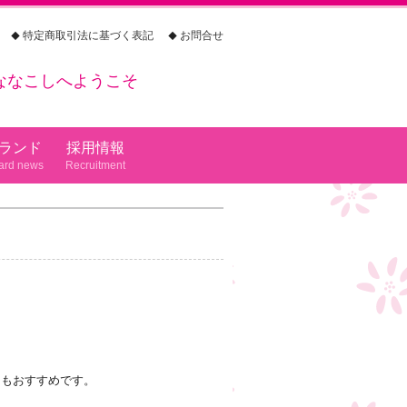
特定商取引法に基づく表記
お問合せ
ななこしへようこそ
ランド
採用情報
にもおすすめです。