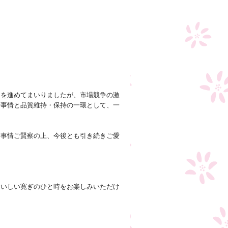
力を進めてまいりましたが、市場競争の激
諸事情と品質維持・保持の一環として、一
諸事情ご賢察の上、今後とも引き続きご愛
おいしい寛ぎのひと時をお楽しみいただけ