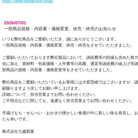
https://www.nanakoshi.shop/
2026/07/01
一部商品規格・内容量・価格変更、休売・終売のお知らせ
いつも弊社商品をご愛顧いただき、誠にありがとうございます。
一部商品規格・内容量・価格変更、休売・終売をさせていただきました。
ご愛顧いただいております弊社製品において、諸経費等の削減も含めた努
化に加え、原材料・包装価格・人件費等の高騰、運賃等諸経費の値上げ等
部商品の規格・内容量・価格変更等をさせていただきました。
弊社商品をご愛顧いただいているお客様には大変恐縮ではございますが、
顧賜りますよう伏してお願い申し上げます。
詳細について、担当営業までお問い合わせください。
ご不明点などに関しても、遠慮なく担当営業までお問い合わせください。
手揚げもち・せんべい・おかきの懐かしい食感の中に新しい味を発見し、
たら幸いです。
株式会社七越製菓