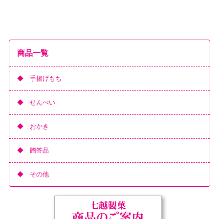
商品一覧
手揚げもち
せんべい
おかき
贈答品
その他