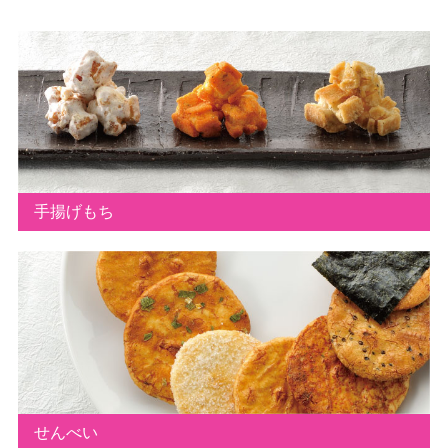
手揚げもち
せんべい