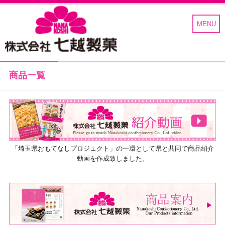
MENU
商品一覧
七越製菓
「埼玉県おもてなしプロジェクト」の一環として県と共同で商品紹介
動画を作成致しました。