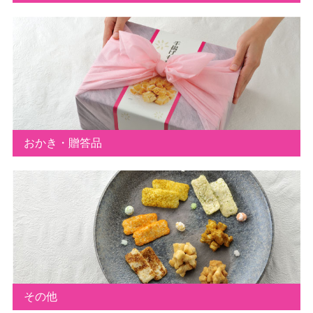
おかき・贈答品
その他