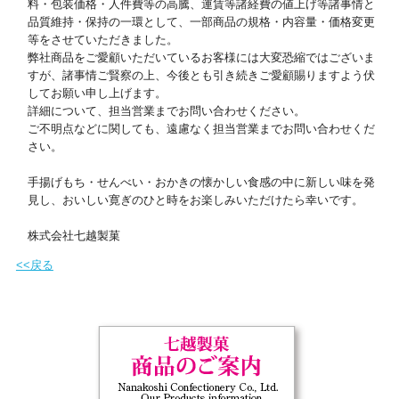
料・包装価格・人件費等の高騰、運賃等諸経費の値上げ等諸事情と
品質維持・保持の一環として、一部商品の規格・内容量・価格変更
等をさせていただきました。
弊社商品をご愛顧いただいているお客様には大変恐縮ではございま
すが、諸事情ご賢察の上、今後とも引き続きご愛顧賜りますよう伏
してお願い申し上げます。
詳細について、担当営業までお問い合わせください。
ご不明点などに関しても、遠慮なく担当営業までお問い合わせくだ
さい。
手揚げもち・せんべい・おかきの懐かしい食感の中に新しい味を発
見し、おいしい寛ぎのひと時をお楽しみいただけたら幸いです。
株式会社七越製菓
<<戻る