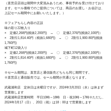
（直営店店頭は期間中大変混みあうため、事前予約を受け付けており
ます。セール価格でのご提供については、商品のお渡し・お会計は、
上記セール期間中にお願いいたします。）
※フェアちらし内容の正誤
味の彩り22枚入り
× 定価2,268円(税抜2,200円) → 〇 定価2,376円(税抜2,100円）
× 2割引1,814.40円（税抜1,680円) → 〇 2割引1,900.80円(税抜
1,760円)
城下町12袋入り
× 定価2,268円(税抜2,200円) → 〇 定価2,376円(税抜2,100円）
× 2割引1,814.40円（税抜1,680円) → 〇 2割引1,900.80円(税抜
1,760円)
※セール期間は、直営店と通信販売どちらも同じ期間です。
※直営店と通信販売では、セール期間が共通となります。
武蔵浦和店 定休日は水曜日ですが、2024年3月20日（水）は休まず
営業致します
武蔵浦和店営業時間 平日10時～18時 日・祝10時～17時※ただし、
2024年3月17（日）、20日（祝）は18：00まで営業致します